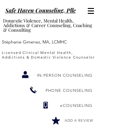
Safe Haven Counseling, P
llc
Domestic Violence, Mental Health,
Addictions & Career Counseling, Coaching
& Consulting
Stéphanie Gimenez, MA, LCMHC
Licensed Clinical Mental Health,
Addictions & Domestic Violence Counselor
IN-PERSON COUNSELING
PHONE COUNSELING
eCOUNSELING
ADD A REVIEW